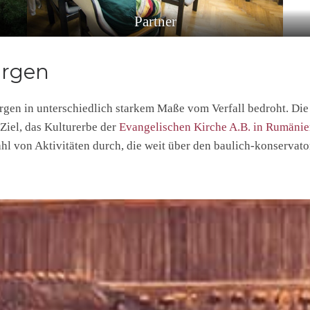
Partner
urgen
urgen in unterschiedlich starkem Maße vom Verfall bedroht. D
 Ziel, das Kulturerbe der
Evangelischen Kirche A.B. in Rumäni
zahl von Aktivitäten durch, die weit über den baulich-konserva