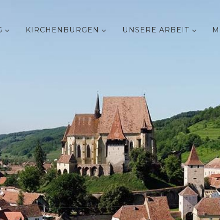
G
KIRCHENBURGEN
UNSERE ARBEIT
M