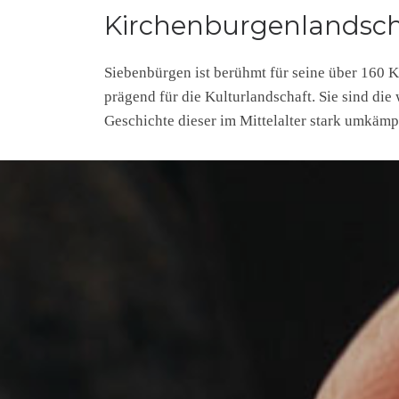
Kirchenburgenlandsch
Siebenbürgen ist berühmt für seine über 160 
prägend für die Kulturlandschaft. Sie sind di
Geschichte dieser im Mittelalter stark umkämp