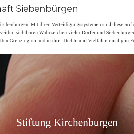
aft Siebenbürgen
Kirchenburgen. Mit ihren Verteidigungssystemen sind diese arc
e weithin sichtbaren Wahrzeichen vieler Dörfer und Siebenbürg
ften Grenzregion und in ihrer Dichte und Vielfalt einmalig in E
Stiftung Kirchenburgen