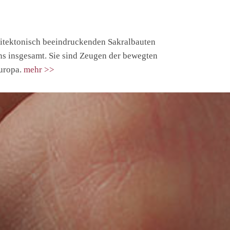
hitektonisch beeindruckenden Sakralbauten
ens insgesamt. Sie sind Zeugen der bewegten
uropa.
mehr >>