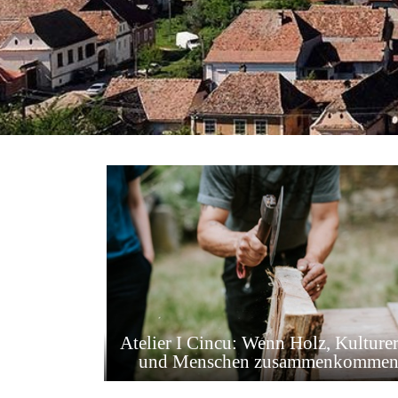
Atelier I Cincu: Wenn Holz, Kulture
und Menschen zusammenkomme