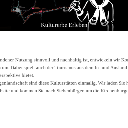
Kulturerbe Erleben
andener Nutzung sinnvoll und nachhaltig ist, entwickeln wir K
um. Dabei spielt auch der Tourismus aus dem In- und Ausland e
rspektive bietet.
nlandschaft sind diese Kulturstätten einmalig. Wir laden Sie h
bsite und kommen Sie nach Siebenbürgen um die Kirchenburgen 