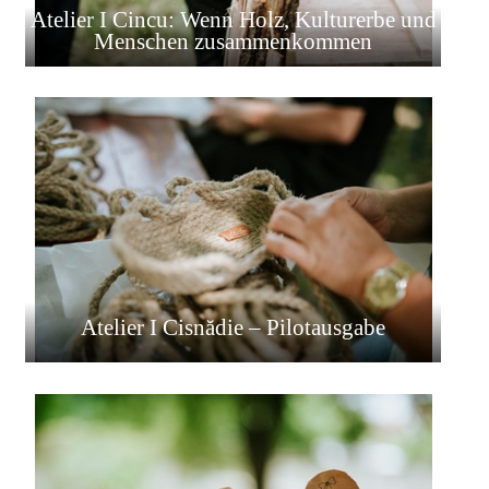
Atelier I Cincu: Wenn Holz, Kulturerbe und
Menschen zusammenkommen
Atelier I Cisnădie – Pilotausgabe