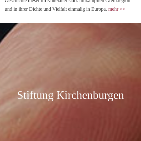
Geschichte dieser im Mittelalter stark umkämpften Grenzregion
und in ihrer Dichte und Vielfalt einmalig in Europa.
mehr >>
Stiftung Kirchenburgen